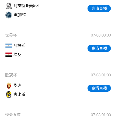
阿拉特亚美尼亚
高清直播
里加FC
世界杯
07-08 00:00
阿根廷
高清直播
埃及
欧冠杯
07-08 01:00
华达
高清直播
古比斯
球会友谊
07-08 01:00