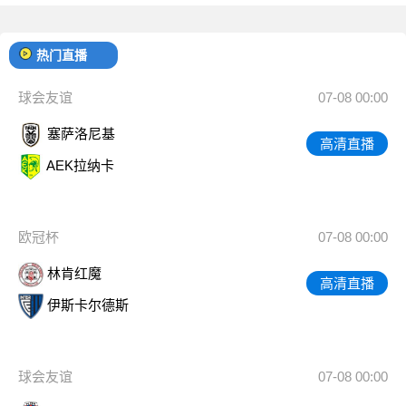
热门直播
球会友谊
07-08 00:00
塞萨洛尼基
高清直播
AEK拉纳卡
欧冠杯
07-08 00:00
林肯红魔
高清直播
伊斯卡尔德斯
球会友谊
07-08 00:00