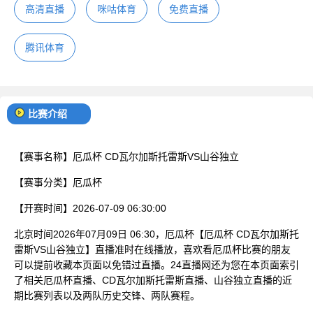
高清直播
咪咕体育
免费直播
腾讯体育
比赛介绍
【赛事名称】
厄瓜杯 CD瓦尔加斯托雷斯VS山谷独立
【赛事分类】
厄瓜杯
【开赛时间】
2026-07-09 06:30:00
北京时间2026年07月09日 06:30，厄瓜杯【厄瓜杯 CD瓦尔加斯托
雷斯VS山谷独立】直播准时在线播放，喜欢看厄瓜杯比赛的朋友
可以提前收藏本页面以免错过直播。24直播网还为您在本页面索引
了相关厄瓜杯直播、CD瓦尔加斯托雷斯直播、山谷独立直播的近
期比赛列表以及两队历史交锋、两队赛程。