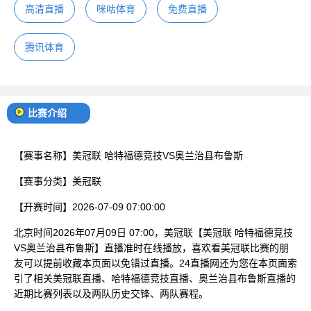
高清直播
咪咕体育
免费直播
腾讯体育
比赛介绍
【赛事名称】
美冠联 哈特福德竞技VS奥兰治县布鲁斯
【赛事分类】
美冠联
【开赛时间】
2026-07-09 07:00:00
北京时间2026年07月09日 07:00，美冠联【美冠联 哈特福德竞技
VS奥兰治县布鲁斯】直播准时在线播放，喜欢看美冠联比赛的朋
友可以提前收藏本页面以免错过直播。24直播网还为您在本页面索
引了相关美冠联直播、哈特福德竞技直播、奥兰治县布鲁斯直播的
近期比赛列表以及两队历史交锋、两队赛程。