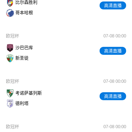
比尔森胜利
高清直播
哥本哈根
欧冠杯
07-08 00:00
沙巴巴库
高清直播
新圣徒
欧冠杯
07-08 00:00
考诺萨基列斯
高清直播
德利塔
欧冠杯
07-08 00:00