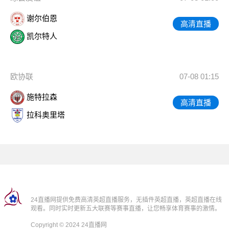
谢尔伯恩
高清直播
凯尔特人
欧协联
07-08 01:15
施特拉森
高清直播
拉科奥里塔
24直播网提供免费高清英超直播服务，无插件英超直播，英超直播在线
观看。同时实时更新五大联赛等赛事直播，让您畅享体育赛事的激情。
Copyright © 2024 24直播网