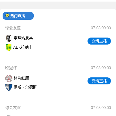
热门直播
球会友谊
07-08 00:00
塞萨洛尼基
高清直播
AEK拉纳卡
欧冠杯
07-08 00:00
林肯红魔
高清直播
伊斯卡尔德斯
球会友谊
07-08 00:00