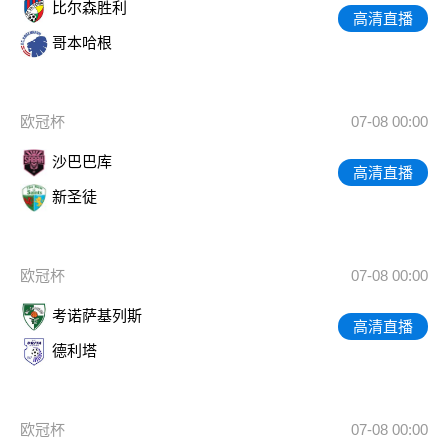
比尔森胜利
高清直播
哥本哈根
欧冠杯
07-08 00:00
沙巴巴库
高清直播
新圣徒
欧冠杯
07-08 00:00
考诺萨基列斯
高清直播
德利塔
欧冠杯
07-08 00:00