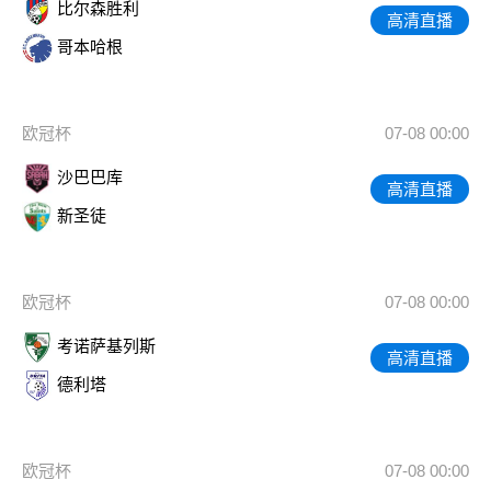
比尔森胜利
高清直播
哥本哈根
欧冠杯
07-08 00:00
沙巴巴库
高清直播
新圣徒
欧冠杯
07-08 00:00
考诺萨基列斯
高清直播
德利塔
欧冠杯
07-08 00:00