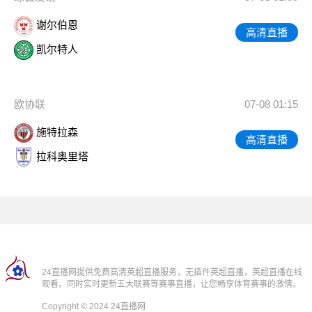
谢尔伯恩
高清直播
凯尔特人
欧协联
07-08 01:15
施特拉森
高清直播
拉科奥里塔
24直播网提供免费高清英超直播服务，无插件英超直播，英超直播在线
观看。同时实时更新五大联赛等赛事直播，让您畅享体育赛事的激情。
Copyright © 2024 24直播网