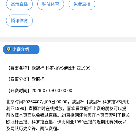
高清直播
咪咕体育
免费直播
腾讯体育
比赛介绍
【赛事名称】
欧冠杯 科罗拉VS伊比利亚1999
【赛事分类】
欧冠杯
【开赛时间】
2026-07-09 00:00:00
北京时间2026年07月09日 00:00，欧冠杯【欧冠杯 科罗拉VS伊比
利亚1999】直播准时在线播放，喜欢看欧冠杯比赛的朋友可以提
前收藏本页面以免错过直播。24直播网还为您在本页面索引了相关
欧冠杯直播、科罗拉直播、伊比利亚1999直播的近期比赛列表以
及两队历史交锋、两队赛程。