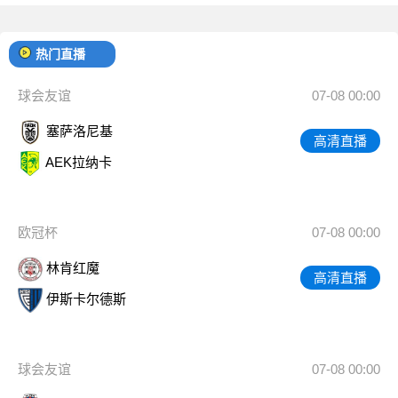
热门直播
球会友谊
07-08 00:00
塞萨洛尼基
高清直播
AEK拉纳卡
欧冠杯
07-08 00:00
林肯红魔
高清直播
伊斯卡尔德斯
球会友谊
07-08 00:00