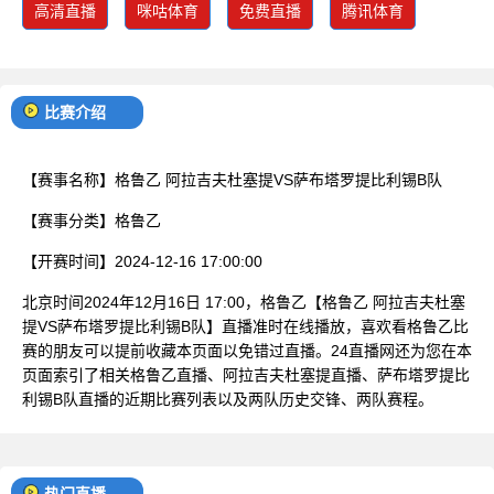
高清直播
咪咕体育
免费直播
腾讯体育
比赛介绍
【赛事名称】
格鲁乙 阿拉吉夫杜塞提VS萨布塔罗提比利锡B队
【赛事分类】
格鲁乙
【开赛时间】
2024-12-16 17:00:00
北京时间2024年12月16日 17:00，格鲁乙【格鲁乙 阿拉吉夫杜塞
提VS萨布塔罗提比利锡B队】直播准时在线播放，喜欢看格鲁乙比
赛的朋友可以提前收藏本页面以免错过直播。24直播网还为您在本
页面索引了相关格鲁乙直播、阿拉吉夫杜塞提直播、萨布塔罗提比
利锡B队直播的近期比赛列表以及两队历史交锋、两队赛程。
热门直播