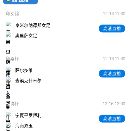
印女锦
12-16 11:30
泰米尔纳德邦女足
高清直播
奥里萨女足
印桑杯
12-16 11:30
萨尔多维
高清直播
查谟克什米尔
足协杯
12-16 13:00
宁夏平罗恒利
高清直播
海南双玉