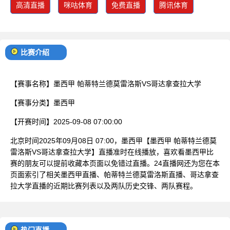
高清直播
咪咕体育
免费直播
腾讯体育
比赛介绍
【赛事名称】
墨西甲 帕蒂特兰德莫雷洛斯VS哥达拿查拉大学
【赛事分类】
墨西甲
【开赛时间】
2025-09-08 07:00:00
北京时间2025年09月08日 07:00，墨西甲【墨西甲 帕蒂特兰德莫
雷洛斯VS哥达拿查拉大学】直播准时在线播放，喜欢看墨西甲比
赛的朋友可以提前收藏本页面以免错过直播。24直播网还为您在本
页面索引了相关墨西甲直播、帕蒂特兰德莫雷洛斯直播、哥达拿查
拉大学直播的近期比赛列表以及两队历史交锋、两队赛程。
热门直播