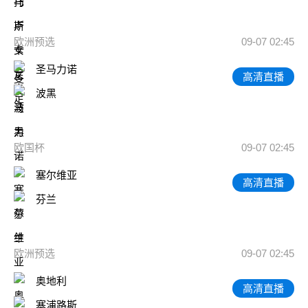
欧洲预选
09-07 02:45
圣马力诺
高清直播
波黑
欧国杯
09-07 02:45
塞尔维亚
高清直播
芬兰
欧洲预选
09-07 02:45
奥地利
高清直播
塞浦路斯