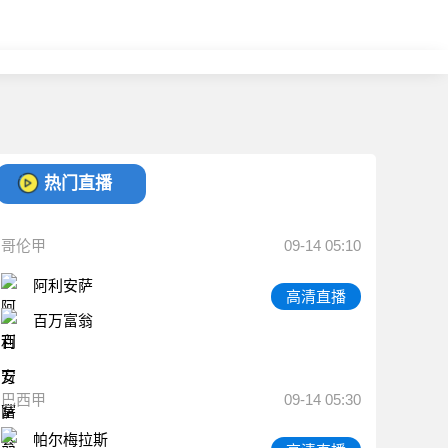
热门直播
哥伦甲
09-14 05:10
阿利安萨
高清直播
百万富翁
巴西甲
09-14 05:30
帕尔梅拉斯