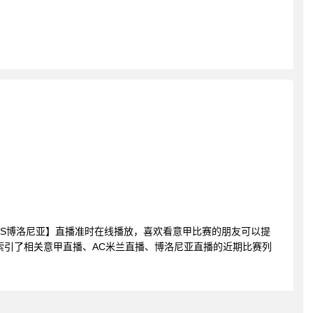
AC米兰VS博洛尼亚】直播准时在线播放，喜欢看意甲比赛的朋友可以提
索引了相关意甲直播、AC米兰直播、博洛尼亚直播的近期比赛列