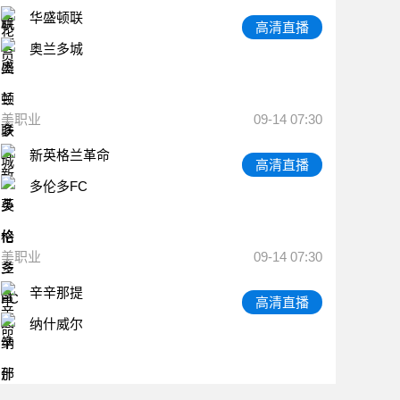
华盛顿联
高清直播
奥兰多城
美职业
09-14 07:30
新英格兰革命
高清直播
多伦多FC
美职业
09-14 07:30
辛辛那提
高清直播
纳什威尔