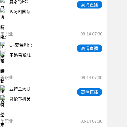
夏洛特FC
高清直播
迈阿密国际
美职业
09-14 07:30
CF蒙特利尔
高清直播
圣路易斯城
美职业
09-14 07:30
亚特兰大联
高清直播
哥伦布机员
美职业
09-14 07:30