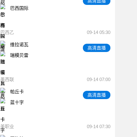
高清直播
巴西国际
巴西乙
09-14 05:30
维拉诺瓦
高清直播
瑞模贝雷
墨西联
09-14 07:00
帕丘卡
高清直播
蓝十字
美职业
09-14 07:30