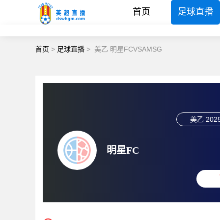
首页
足球直播
首页
>
足球直播
>
美乙 明星FCVSAMSG
美乙
2025
明星FC