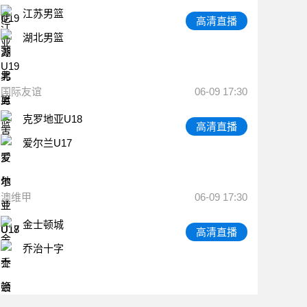
江苏男篮
高清直播
湖北男篮
国际友谊
06-09 17:30
克罗地亚U18
高清直播
爱尔兰U17
澳维甲
06-09 17:30
金士顿城
高清直播
乔治十字