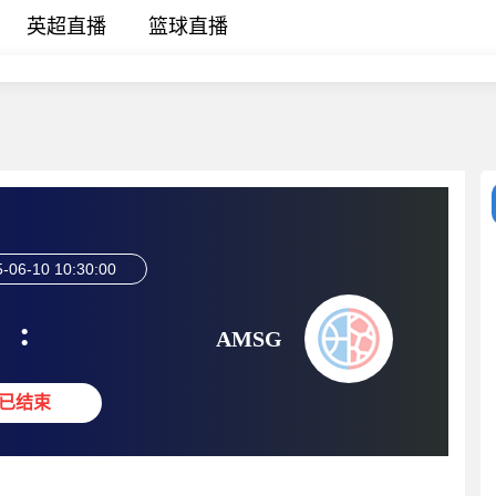
英超直播
篮球直播
-06-10 10:30:00
:
AMSG
已结束