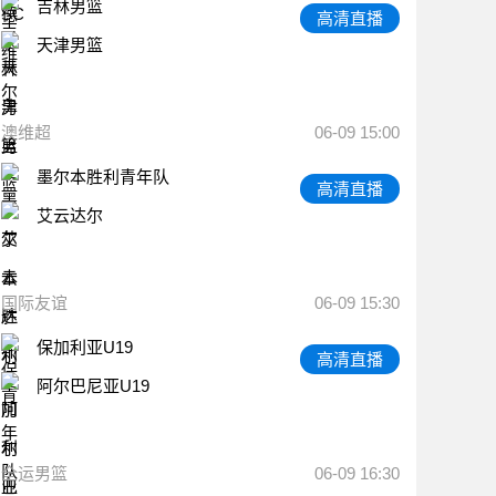
吉林男篮
高清直播
天津男篮
澳维超
06-09 15:00
墨尔本胜利青年队
高清直播
艾云达尔
国际友谊
06-09 15:30
保加利亚U19
高清直播
阿尔巴尼亚U19
全运男篮
06-09 16:30