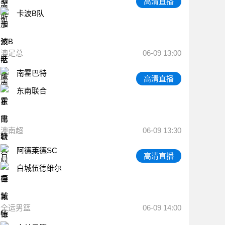
高清直播
卡波B队
澳足总
06-09 13:00
南霍巴特
高清直播
东南联合
澳南超
06-09 13:30
阿德莱德SC
高清直播
白城伍德维尔
全运男篮
06-09 14:00