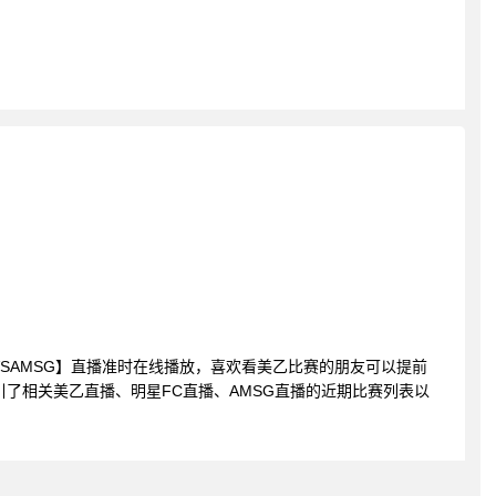
星FCVSAMSG】直播准时在线播放，喜欢看美乙比赛的朋友可以提前
引了相关美乙直播、明星FC直播、AMSG直播的近期比赛列表以