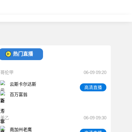
热门直播
哥伦甲
06-09 09:20
云斯卡尔达斯
高清直播
百万富翁
美乙
06-09 09:30
南加州老鹰