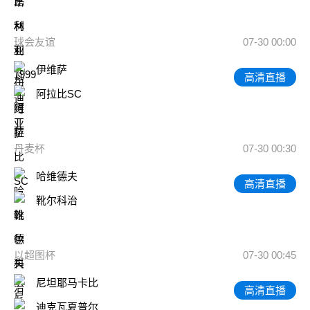
球会友谊
07-30 00:00
伊维萨
高清直播
阿拉比SC
丹麦杯
07-30 00:30
哈维德夫
高清直播
靴尔科治
以超图杯
07-30 00:45
尼坦耶马卡比
高清直播
迪克瓦夏普尔