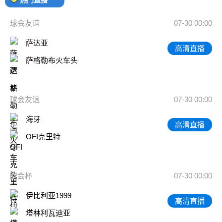
球会友谊
07-30 00:00
萨达亚
高清直播
萨格勒布火车头
球会友谊
07-30 00:00
海牙
高清直播
OFI克里特
欧会杯
07-30 00:00
伊比利亚1999
高清直播
塔林利瓦迪亚