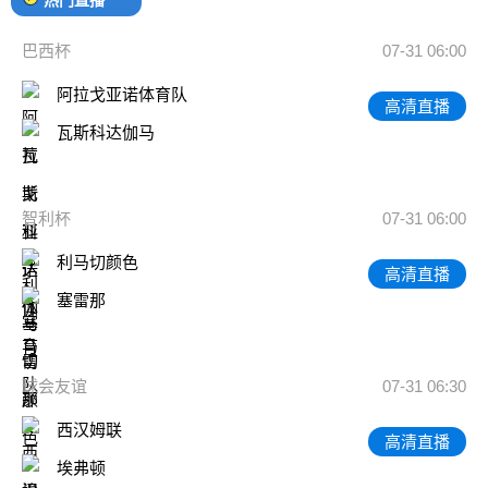
巴西杯
07-31 06:00
阿拉戈亚诺体育队
高清直播
瓦斯科达伽马
智利杯
07-31 06:00
利马切颜色
高清直播
塞雷那
球会友谊
07-31 06:30
西汉姆联
高清直播
埃弗顿