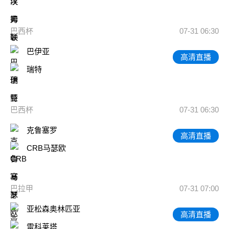
巴西杯
07-31 06:30
巴伊亚
高清直播
瑞特
巴西杯
07-31 06:30
克鲁塞罗
高清直播
CRB马瑟欧
巴拉甲
07-31 07:00
亚松森奥林匹亚
高清直播
雷科莱塔