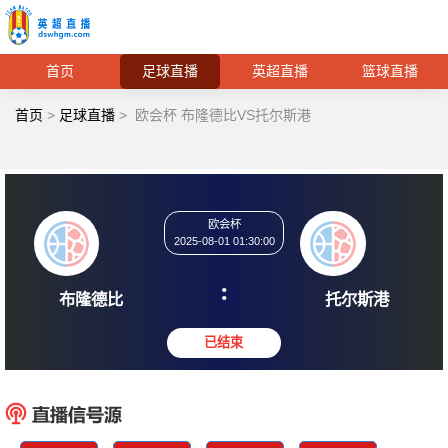
首页
足球直播
英超直播
篮球直播
首页
>
足球直播
>
欧会杯 布隆德比VS托尔斯港
欧会杯
2025-08-01 01:30:00
:
布隆德比
托尔
已结束