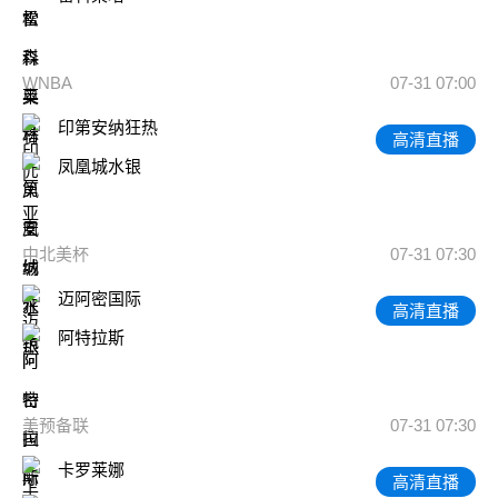
WNBA
07-31 07:00
印第安纳狂热
高清直播
凤凰城水银
中北美杯
07-31 07:30
迈阿密国际
高清直播
阿特拉斯
美预备联
07-31 07:30
卡罗莱娜
高清直播