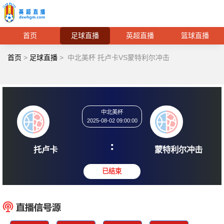
首页
足球直播
英超直播
篮球直播
首页
>
足球直播
>
中北美杯 托卢卡VS蒙特利尔冲击
中北美杯
2025-08-02 09:00:00
:
托卢卡
蒙特利
已结束