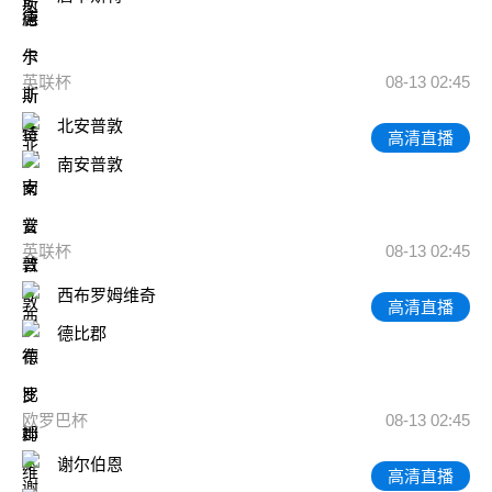
英联杯
08-13 02:45
北安普敦
高清直播
南安普敦
英联杯
08-13 02:45
西布罗姆维奇
高清直播
德比郡
欧罗巴杯
08-13 02:45
谢尔伯恩
高清直播