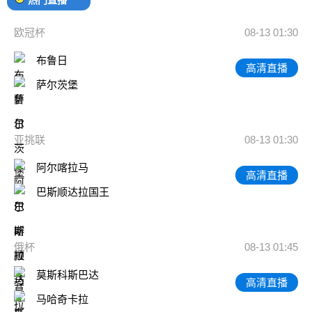
欧冠杯
08-13 01:30
布鲁日
高清直播
萨尔茨堡
亚挑联
08-13 01:30
阿尔喀拉马
高清直播
巴斯顺达拉国王
俄杯
08-13 01:45
莫斯科斯巴达
高清直播
马哈奇卡拉