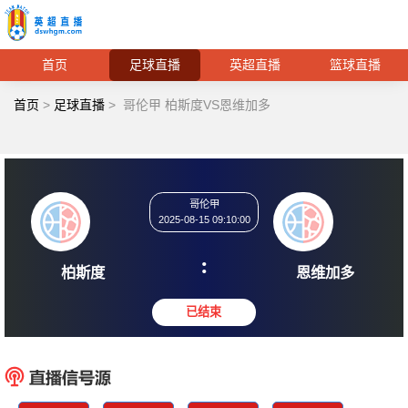
首页
足球直播
英超直播
篮球直播
首页
>
足球直播
>
哥伦甲 柏斯度VS恩维加多
哥伦甲
2025-08-15 09:10:00
:
柏斯度
恩维
已结束