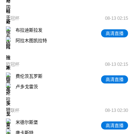
欧冠杯
08-13 02:15
布拉迪斯拉发
高清直播
阿拉木图凯拉特
欧冠杯
08-13 02:15
费伦茨瓦罗斯
高清直播
卢多戈雷茨
英联杯
08-13 02:30
米德尔斯堡
高清直播
唐卡斯特