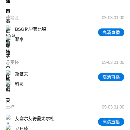
德地区
09-03 01:00
BSG化学莱比锡
高清直播
耶拿
丹麦杯
09-03 01:00
斯基夫
高清直播
科灵
土杯
09-03 01:00
艾塞尔艾得曼尤尔杜
高清直播
尼日德