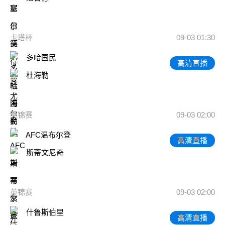
卡塔杯
09-03 01:30
多哈国民
高清直播
杜海勒
英锦赛
09-03 02:00
AFC温布尔登
高清直播
斯蒂文尼奇
英锦赛
09-03 02:00
什鲁斯伯里
高清直播