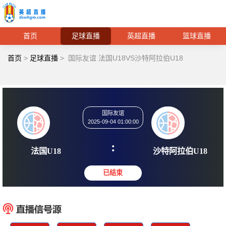
首页
足球直播
英超直播
篮球直播
首页
>
足球直播
>
国际友谊 法国U18VS沙特阿拉伯U18
国际友谊
2025-09-04 01:00:00
:
法国U18
沙特阿拉
已结束