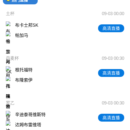
土杯
09-03 00:00
布卡士邦SK
高清直播
帕加马
丹麦杯
09-03 00:30
根托福特
高清直播
布隆索伊
罗乙
09-03 00:30
辛迪泰哥维斯特
高清直播
达姆布雷维塔