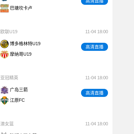
高清直播
巴塘坎卡卢
欧联U19
11-04 18:00
博多格林特U19
高清直播
摩纳哥U19
亚冠精英
11-04 18:00
广岛三箭
高清直播
江原FC
澳女篮
11-04 18:00