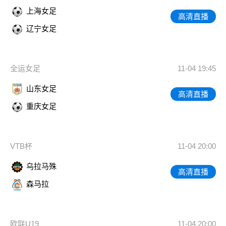
上海女足
高清直播
辽宁女足
全运女足
11-04 19:45
山东女足
高清直播
重庆女足
VTB杯
11-04 20:00
乌拉马殊
高清直播
森马拉
欧联U19
11-04 20:00