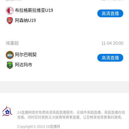
布拉格斯拉维亚U19
高清直播
阿森纳U19
埃塞超
11-04 20:00
阿尔巴明契
高清直播
阿达玛市
24直播网提供免费高清英超直播服务，无插件英超直播，英超直播在线
观看。同时实时更新五大联赛等赛事直播，让您畅享体育赛事的激情。
Copyright © 2024 24直播网