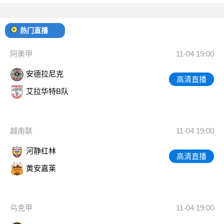
热门直播
阿美甲
11-04 19:00
安德拉尼克
高清直播
艾拉华特B队
越南联
11-04 19:00
河静红林
高清直播
黄安嘉莱
乌克甲
11-04 19:00