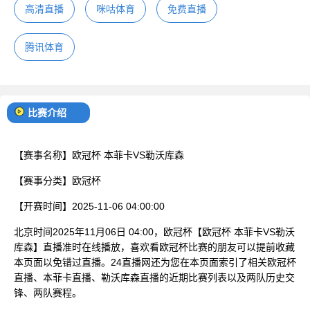
高清直播
咪咕体育
免费直播
腾讯体育
比赛介绍
【赛事名称】
欧冠杯 本菲卡VS勒沃库森
【赛事分类】
欧冠杯
【开赛时间】
2025-11-06 04:00:00
北京时间2025年11月06日 04:00，欧冠杯【欧冠杯 本菲卡VS勒沃
库森】直播准时在线播放，喜欢看欧冠杯比赛的朋友可以提前收藏
本页面以免错过直播。24直播网还为您在本页面索引了相关欧冠杯
直播、本菲卡直播、勒沃库森直播的近期比赛列表以及两队历史交
锋、两队赛程。