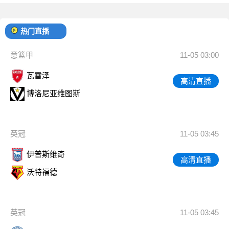
热门直播
意篮甲
11-05 03:00
瓦雷泽
高清直播
博洛尼亚维图斯
英冠
11-05 03:45
伊普斯维奇
高清直播
沃特福德
英冠
11-05 03:45