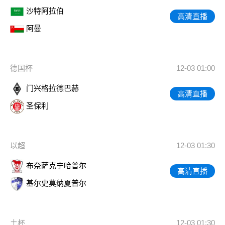
沙特阿拉伯
高清直播
阿曼
德国杯
12-03 01:00
门兴格拉德巴赫
高清直播
圣保利
以超
12-03 01:30
布奈萨克宁哈普尔
高清直播
基尔史莫纳夏普尔
土杯
12-03 01:30