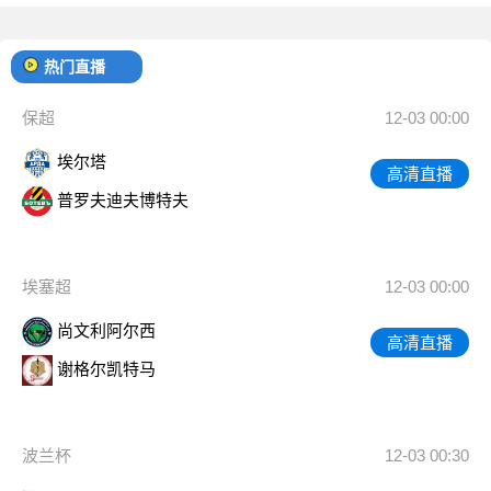
热门直播
保超
12-03 00:00
埃尔塔
高清直播
普罗夫迪夫博特夫
埃塞超
12-03 00:00
尚文利阿尔西
高清直播
谢格尔凯特马
波兰杯
12-03 00:30