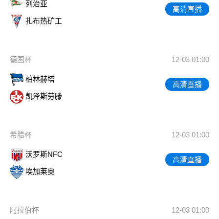
列治亚
高清直播
扎布热矿工
德国杯
12-03 01:00
柏林赫塔
高清直播
凯泽斯劳滕
希腊杯
12-03 01:00
沃罗斯NFC
高清直播
埃加莱奥
阿拉伯杯
12-03 01:00