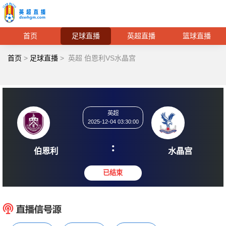
首页
足球直播
英超直播
篮球直播
首页
>
足球直播
>
英超 伯恩利VS水晶宫
英超
2025-12-04 03:30:00
:
伯恩利
水晶
已结束