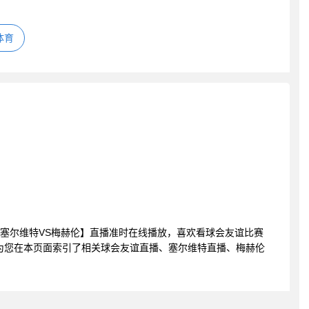
体育
会友谊 塞尔维特VS梅赫伦】直播准时在线播放，喜欢看球会友谊比赛
为您在本页面索引了相关球会友谊直播、塞尔维特直播、梅赫伦