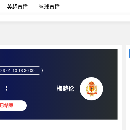
英超直播
篮球直播
26-01-10 18:30:00
:
梅赫伦
已结束