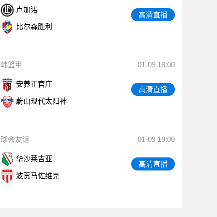
卢加诺
高清直播
比尔森胜利
韩篮甲
01-09 18:00
安养正官庄
高清直播
蔚山现代太阳神
球会友谊
01-09 19:00
华沙莱吉亚
高清直播
波贡马佐维克