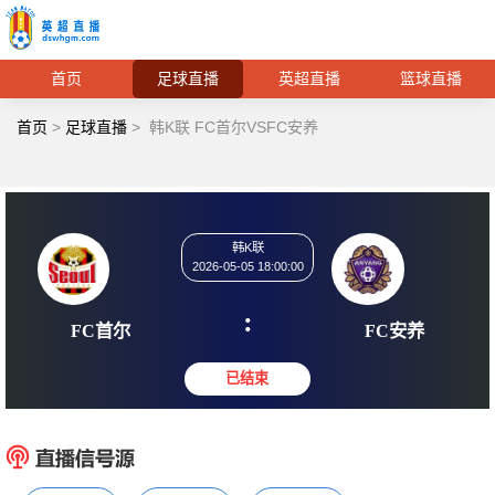
首页
足球直播
英超直播
篮球直播
首页
>
足球直播
>
韩K联 FC首尔VSFC安养
韩K联
2026-05-05 18:00:00
:
FC首尔
FC
已结束