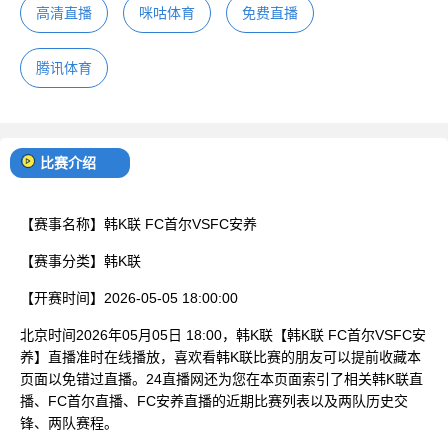
高清直播
咪咕体育
免费直播
腾讯体育
比赛介绍
【赛事名称】
韩K联 FC首尔VSFC安养
【赛事分类】
韩K联
【开赛时间】
2026-05-05 18:00:00
北京时间2026年05月05日 18:00，韩K联【韩K联 FC首尔VSFC安
养】直播准时在线播放，喜欢看韩K联比赛的朋友可以提前收藏本
页面以免错过直播。24直播网还为您在本页面索引了相关韩K联直
播、FC首尔直播、FC安养直播的近期比赛列表以及两队历史交
锋、两队赛程。