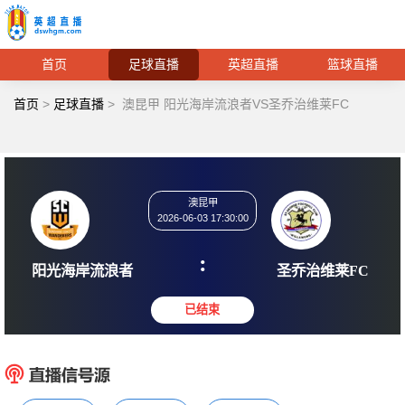
首页
足球直播
英超直播
篮球直播
首页
>
足球直播
>
澳昆甲 阳光海岸流浪者VS圣乔治维莱FC
澳昆甲
2026-06-03 17:30:00
:
阳光海岸流浪者
圣乔治维
已结束