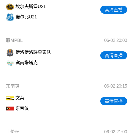
埃尔夫斯堡U21
高清直播
诺尔比U21
菲MPBL
06-02 20:00
伊洛伊洛联皇家队
高清直播
宾南塔塔克
东南锦
06-02 20:15
文莱
高清直播
东帝汶
土伦杯
06-02 21:00