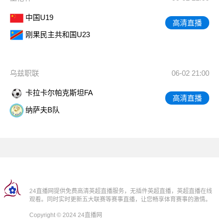
中国U19
高清直播
刚果民主共和国U23
乌兹职联
06-02 21:00
卡拉卡尔帕克斯坦FA
高清直播
纳萨夫B队
24直播网提供免费高清英超直播服务，无插件英超直播，英超直播在线
观看。同时实时更新五大联赛等赛事直播，让您畅享体育赛事的激情。
Copyright © 2024 24直播网