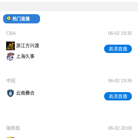
热门直播
CBA
06-02 19:35
浙江方兴渡
高清直播
上海久事
中冠
06-02 19:35
云南爨合
高清直播
瑞青超
06-02 20:00