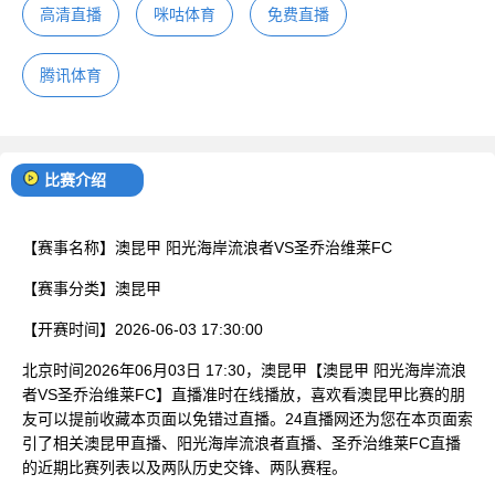
高清直播
咪咕体育
免费直播
腾讯体育
比赛介绍
【赛事名称】
澳昆甲 阳光海岸流浪者VS圣乔治维莱FC
【赛事分类】
澳昆甲
【开赛时间】
2026-06-03 17:30:00
北京时间2026年06月03日 17:30，澳昆甲【澳昆甲 阳光海岸流浪
者VS圣乔治维莱FC】直播准时在线播放，喜欢看澳昆甲比赛的朋
友可以提前收藏本页面以免错过直播。24直播网还为您在本页面索
引了相关澳昆甲直播、阳光海岸流浪者直播、圣乔治维莱FC直播
的近期比赛列表以及两队历史交锋、两队赛程。