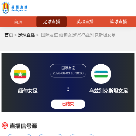
首页
足球直播
英超直播
篮球直播
首页
>
足球直播
>
国际友谊 缅甸女足VS乌兹别克斯坦女足
国际友谊
2026-06-03 18:30:00
:
缅甸女足
乌兹别克
已结束