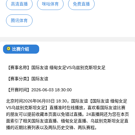
高清直播
咪咕体育
免费直播
腾讯体育
比赛介绍
【赛事名称】
国际友谊 缅甸女足VS乌兹别克斯坦女足
【赛事分类】
国际友谊
【开赛时间】
2026-06-03 18:30:00
北京时间2026年06月03日 18:30，国际友谊【国际友谊 缅甸女足
VS乌兹别克斯坦女足】直播准时在线播放，喜欢看国际友谊比赛
的朋友可以提前收藏本页面以免错过直播。24直播网还为您在本页
面索引了相关国际友谊直播、缅甸女足直播、乌兹别克斯坦女足直
播的近期比赛列表以及两队历史交锋、两队赛程。