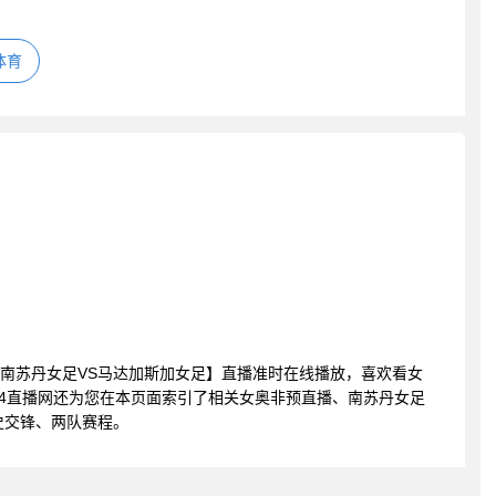
体育
奥非预 南苏丹女足VS马达加斯加女足】直播准时在线播放，喜欢看女
4直播网还为您在本页面索引了相关女奥非预直播、南苏丹女足
史交锋、两队赛程。