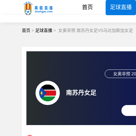
首页
足球直播
首页
>
足球直播
>
女奥非预 南苏丹女足VS马达加斯加女足
女奥非预
20
南苏丹女足