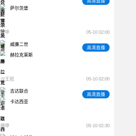
高清直播
萨尔茨堡
荷甲
05-10 02:00
威廉二世
高清直播
赫拉克莱斯
沙王冠
05-10 02:00
吉达联合
高清直播
卡达西亚
德甲
05-10 02:30