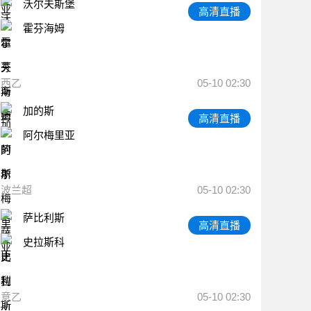
沃尔夫斯堡
高清直播
霍芬海姆
西乙
05-10 02:30
加的斯
高清直播
阿尔梅里亚
波兰超
05-10 02:30
萨比利斯
高清直播
史拉斯科
意乙
05-10 02:30