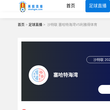
首页
足球直播
首页
>
足球直播
>
沙特联 塞哈特海湾VS利雅得体育
沙特联
202
塞哈特海湾