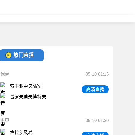
热门直播
保超
05-10 01:15
索非亚中央陆军
高清直播
普罗夫迪夫博特夫
奥甲
05-10 01:30
格拉茨风暴