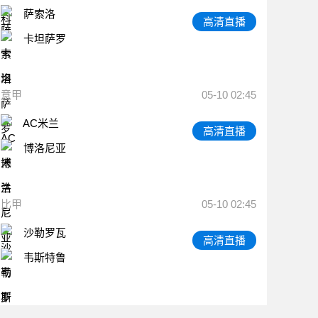
萨索洛
高清直播
卡坦萨罗
意甲
05-10 02:45
AC米兰
高清直播
博洛尼亚
比甲
05-10 02:45
沙勒罗瓦
高清直播
韦斯特鲁