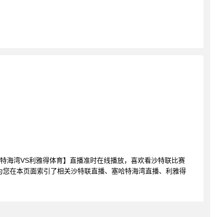
联 塞哈特海湾VS利雅得体育】直播准时在线播放，喜欢看沙特联比赛
为您在本页面索引了相关沙特联直播、塞哈特海湾直播、利雅得
。