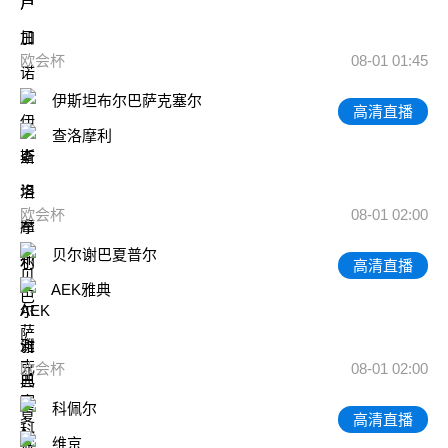
欧会杯
08-01 01:45
伊斯坦布尔巴萨克塞尔
高清直播
查洛摩利
欧会杯
08-01 02:00
贝尔谢巴夏普尔
高清直播
AEK雅典
欧会杯
08-01 02:00
科佩尔
高清直播
维京