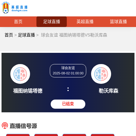
首页
足球直播
英超直播
篮球直播
首页
>
足球直播
>
球会友谊 福图纳锡塔德VS勒沃库森
球会友谊
2025-08-02 01:00:00
:
福图纳锡塔德
勒沃
已结束