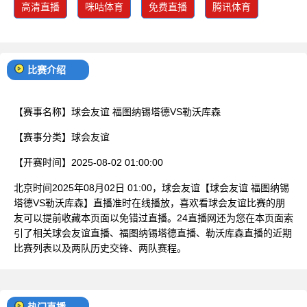
高清直播
咪咕体育
免费直播
腾讯体育
比赛介绍
【赛事名称】
球会友谊 福图纳锡塔德VS勒沃库森
【赛事分类】
球会友谊
【开赛时间】
2025-08-02 01:00:00
北京时间2025年08月02日 01:00，球会友谊【球会友谊 福图纳锡
塔德VS勒沃库森】直播准时在线播放，喜欢看球会友谊比赛的朋
友可以提前收藏本页面以免错过直播。24直播网还为您在本页面索
引了相关球会友谊直播、福图纳锡塔德直播、勒沃库森直播的近期
比赛列表以及两队历史交锋、两队赛程。
热门直播