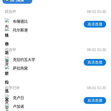
欧会杯
08-01 01:30
布隆德比
高清直播
托尔斯港
欧会杯
08-01 01:30
克拉约瓦大学
高清直播
萨拉热窝
欧罗巴杯
08-01 01:30
克卢日
高清直播
卢加诺