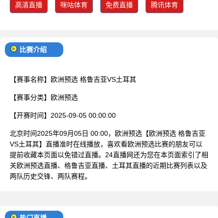
高清直播
咪咕体育
免费直播
腾讯体育
比赛介绍
【赛事名称】
欧洲预选 格鲁吉亚VS土耳其
【赛事分类】
欧洲预选
【开赛时间】
2025-09-05 00:00:00
北京时间2025年09月05日 00:00，欧洲预选【欧洲预选 格鲁吉亚
VS土耳其】直播准时在线播放，喜欢看欧洲预选比赛的朋友可以
提前收藏本页面以免错过直播。24直播网还为您在本页面索引了相
关欧洲预选直播、格鲁吉亚直播、土耳其直播的近期比赛列表以及
两队历史交锋、两队赛程。
热门直播