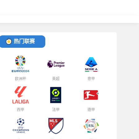
热门联赛
欧洲杯
英超
意甲
西甲
法甲
德甲