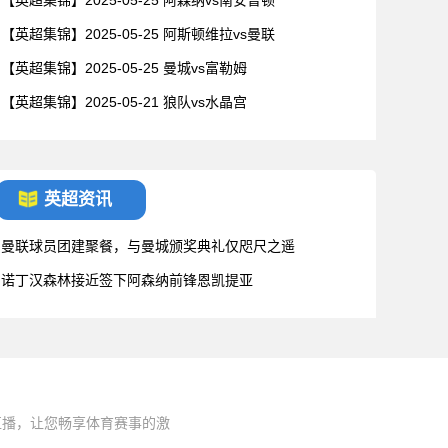
【英超集锦】2025-05-25 阿森纳vs南安普顿
【英超集锦】2025-05-25 阿斯顿维拉vs曼联
【英超集锦】2025-05-25 曼城vs富勒姆
【英超集锦】2025-05-21 狼队vs水晶宫
英超资讯
曼联球员团建聚餐，与曼城颁奖典礼仅咫尺之遥
诺丁汉森林接近签下阿森纳前锋恩凯提亚
直播，让您畅享体育赛事的激