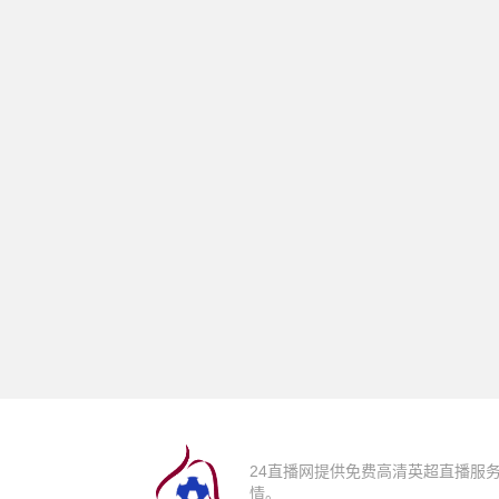
24直播网提供免费高清英超直播服
情。