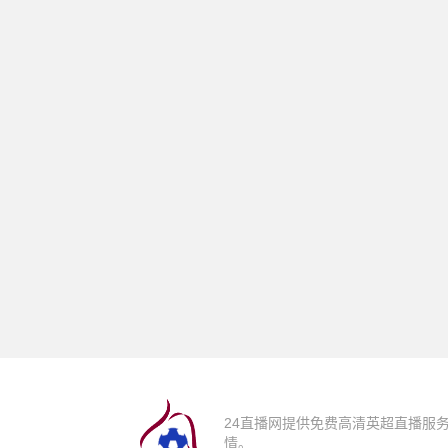
24直播网提供免费高清英超直播服
情。