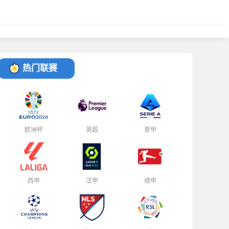
热门联赛
欧洲杯
英超
意甲
西甲
法甲
德甲