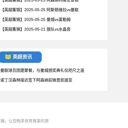
【英超集锦】2025-05-25 阿森纳vs南安普顿
【英超集锦】2025-05-25 阿斯顿维拉vs曼联
【英超集锦】2025-05-25 曼城vs富勒姆
【英超集锦】2025-05-21 狼队vs水晶宫
英超资讯
曼联球员团建聚餐，与曼城颁奖典礼仅咫尺之遥
诺丁汉森林接近签下阿森纳前锋恩凯提亚
直播，让您畅享体育赛事的激