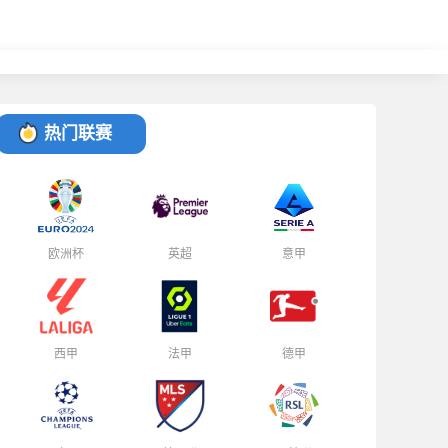
热门联赛
欧洲杯
英超
意甲
西甲
法甲
德甲