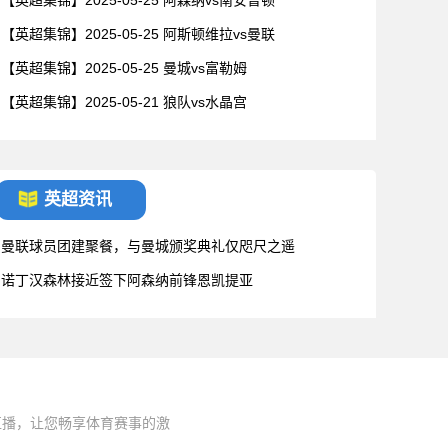
【英超集锦】2025-05-25 阿森纳vs南安普顿
【英超集锦】2025-05-25 阿斯顿维拉vs曼联
【英超集锦】2025-05-25 曼城vs富勒姆
【英超集锦】2025-05-21 狼队vs水晶宫
英超资讯
曼联球员团建聚餐，与曼城颁奖典礼仅咫尺之遥
诺丁汉森林接近签下阿森纳前锋恩凯提亚
直播，让您畅享体育赛事的激