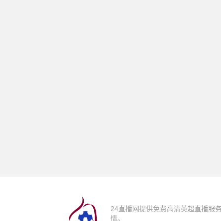
24直播网提供免费高清英超直播服
情。