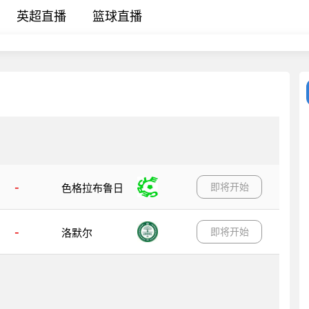
英超直播
篮球直播
-
即将开始
色格拉布鲁日
-
即将开始
洛默尔