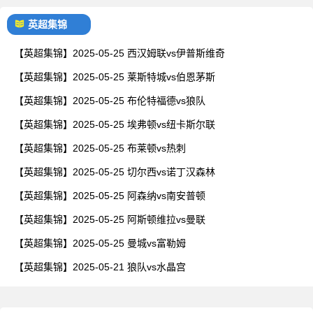
英超集锦
【英超集锦】2025-05-25 西汉姆联vs伊普斯维奇
【英超集锦】2025-05-25 莱斯特城vs伯恩茅斯
【英超集锦】2025-05-25 布伦特福德vs狼队
【英超集锦】2025-05-25 埃弗顿vs纽卡斯尔联
【英超集锦】2025-05-25 布莱顿vs热刺
【英超集锦】2025-05-25 切尔西vs诺丁汉森林
【英超集锦】2025-05-25 阿森纳vs南安普顿
【英超集锦】2025-05-25 阿斯顿维拉vs曼联
【英超集锦】2025-05-25 曼城vs富勒姆
【英超集锦】2025-05-21 狼队vs水晶宫