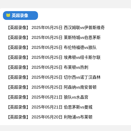
英超录像
【英超录像】 2025年05月25日 西汉姆联vs伊普斯维奇
【英超录像】 2025年05月25日 莱斯特城vs伯恩茅斯
【英超录像】 2025年05月25日 布伦特福德vs狼队
【英超录像】 2025年05月25日 埃弗顿vs纽卡斯尔联
【英超录像】 2025年05月25日 布莱顿vs热刺
【英超录像】 2025年05月25日 切尔西vs诺丁汉森林
【英超录像】 2025年05月25日 阿森纳vs南安普顿
【英超录像】 2025年05月21日 狼队vs水晶宫
【英超录像】 2025年05月21日 伯恩茅斯vs曼城
【英超录像】 2025年05月20日 利物浦vs布莱顿