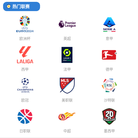
热门联赛
欧洲杯
英超
意甲
西甲
法甲
德甲
欧冠
美职联
沙特联
日职联
中超
墨西甲