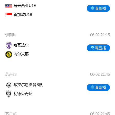
马来西亚U19
高清直播
新加坡U19
伊朗甲
06-02 21:15
哈瓦达尔
高清直播
乌尔米耶
苏丹超
06-02 21:45
希拉尔恩图曼B队
高清直播
瓦德迈丹尼
苏丹超
06-02 21:45