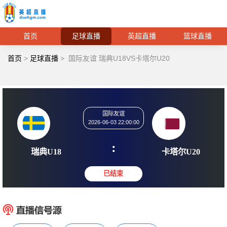
首页
足球直播
英超直播
篮球直播
首页
>
足球直播
>
国际友谊 瑞典U18VS卡塔尔U20
国际友谊
2026-06-03 22:00:00
:
瑞典U18
卡塔尔
已结束