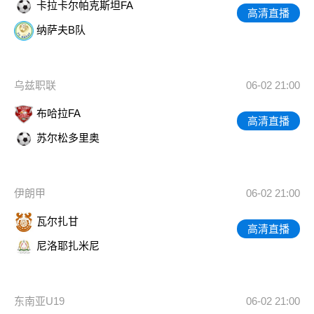
卡拉卡尔帕克斯坦FA
高清直播
纳萨夫B队
乌兹职联
06-02 21:00
布哈拉FA
高清直播
苏尔松多里奥
伊朗甲
06-02 21:00
瓦尔扎甘
高清直播
尼洛耶扎米尼
东南亚U19
06-02 21:00