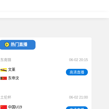
热门直播
东南锦
06-02 20:15
文莱
高清直播
东帝汶
土伦杯
06-02 21:00
中国U19