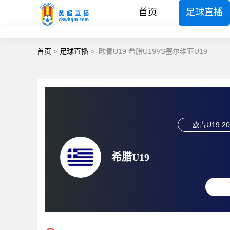
首页
足球直播
首页
>
足球直播
>
欧青U19 希腊U19VS塞尔维亚U19
欧青U19
20
希腊U19