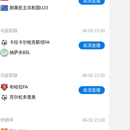
高清直播
刚果民主共和国U23
乌兹职联
06-02 21:00
卡拉卡尔帕克斯坦FA
高清直播
纳萨夫B队
乌兹职联
06-02 21:00
布哈拉FA
高清直播
苏尔松多里奥
伊朗甲
06-02 21:00