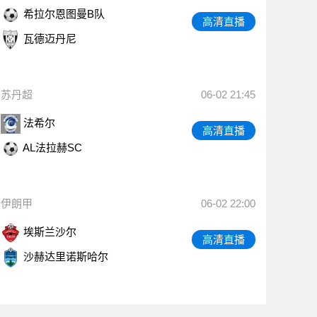
希拉尔恩图曼B队
高清直播
瓦德迈丹尼
苏丹超
06-02 21:45
法希尔
高清直播
AL法拉赫SC
伊朗甲
06-02 22:00
埃斯兰沙尔
高清直播
沙赫达里诺斯哈尔