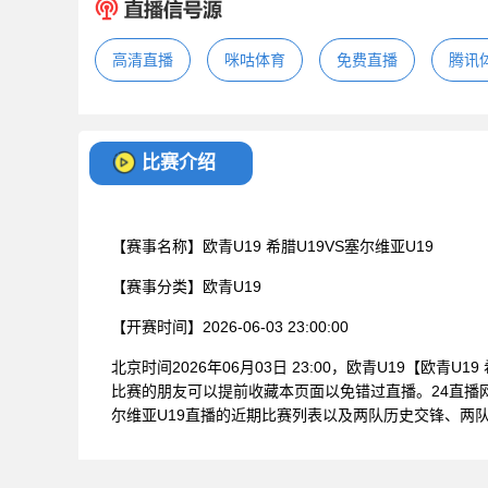
高清直播
咪咕体育
免费直播
腾讯
比赛介绍
【赛事名称】
欧青U19 希腊U19VS塞尔维亚U19
【赛事分类】
欧青U19
【开赛时间】
2026-06-03 23:00:00
北京时间2026年06月03日 23:00，欧青U19【欧青U
比赛的朋友可以提前收藏本页面以免错过直播。24直播网
尔维亚U19直播的近期比赛列表以及两队历史交锋、两