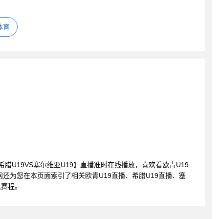
体育
19 希腊U19VS塞尔维亚U19】直播准时在线播放，喜欢看欧青U19
还为您在本页面索引了相关欧青U19直播、希腊U19直播、塞
队赛程。