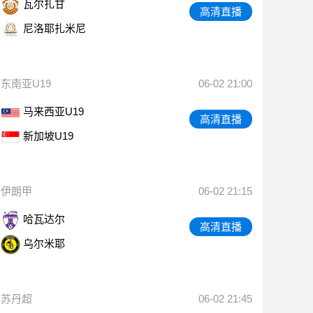
瓦尔扎甘
高清直播
尼洛耶扎米尼
东南亚U19
06-02 21:00
马来西亚U19
高清直播
新加坡U19
伊朗甲
06-02 21:15
哈瓦达尔
高清直播
乌尔米耶
苏丹超
06-02 21:45