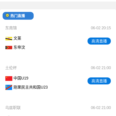
热门直播
东南锦
06-02 20:15
文莱
高清直播
东帝汶
土伦杯
06-02 21:00
中国U19
高清直播
刚果民主共和国U23
乌兹职联
06-02 21:00