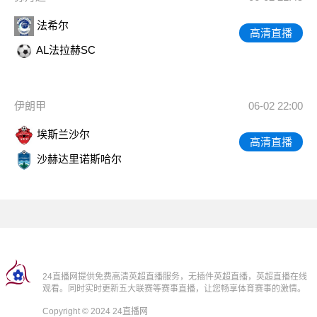
法希尔
高清直播
AL法拉赫SC
伊朗甲
06-02 22:00
埃斯兰沙尔
高清直播
沙赫达里诺斯哈尔
24直播网提供免费高清英超直播服务，无插件英超直播，英超直播在线
观看。同时实时更新五大联赛等赛事直播，让您畅享体育赛事的激情。
Copyright © 2024 24直播网