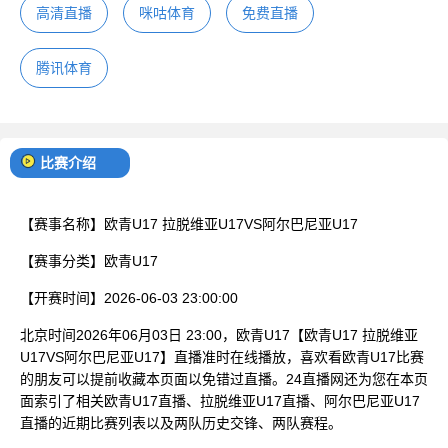
高清直播
咪咕体育
免费直播
腾讯体育
比赛介绍
【赛事名称】
欧青U17 拉脱维亚U17VS阿尔巴尼亚U17
【赛事分类】
欧青U17
【开赛时间】
2026-06-03 23:00:00
北京时间2026年06月03日 23:00，欧青U17【欧青U17 拉脱维亚
U17VS阿尔巴尼亚U17】直播准时在线播放，喜欢看欧青U17比赛
的朋友可以提前收藏本页面以免错过直播。24直播网还为您在本页
面索引了相关欧青U17直播、拉脱维亚U17直播、阿尔巴尼亚U17
直播的近期比赛列表以及两队历史交锋、两队赛程。