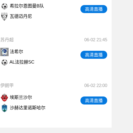
希拉尔恩图曼B队
高清直播
瓦德迈丹尼
苏丹超
06-02 21:45
法希尔
高清直播
AL法拉赫SC
伊朗甲
06-02 22:00
埃斯兰沙尔
高清直播
沙赫达里诺斯哈尔