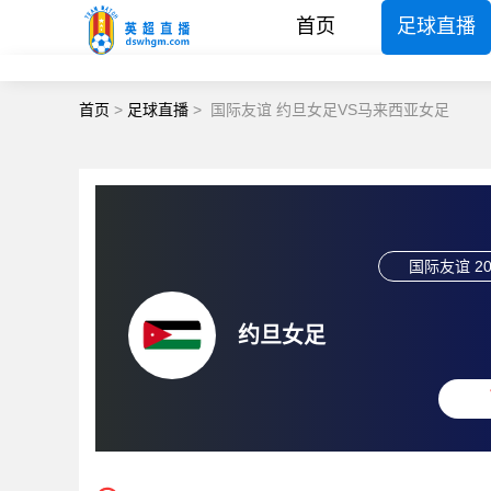
首页
足球直播
首页
>
足球直播
>
国际友谊 约旦女足VS马来西亚女足
国际友谊
20
约旦女足