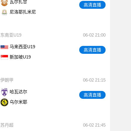
瓦尔扎甘
高清直播
尼洛耶扎米尼
东南亚U19
06-02 21:00
马来西亚U19
高清直播
新加坡U19
伊朗甲
06-02 21:15
哈瓦达尔
高清直播
乌尔米耶
苏丹超
06-02 21:45