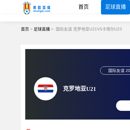
首页
足球直播
首页
>
足球直播
>
国际友谊 克罗地亚U21VS卡塔尔U23
国际友谊
20
克罗地亚U21