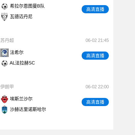
希拉尔恩图曼B队
高清直播
瓦德迈丹尼
苏丹超
06-02 21:45
法希尔
高清直播
AL法拉赫SC
伊朗甲
06-02 22:00
埃斯兰沙尔
高清直播
沙赫达里诺斯哈尔