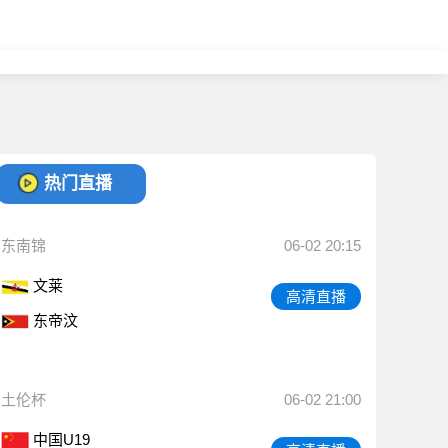
热门直播
东南锦
06-02 20:15
文莱
高清直播
东帝汶
土伦杯
06-02 21:00
中国U19