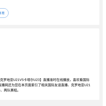
体育
友谊 克罗地亚U21VS卡塔尔U23】直播准时在线播放，喜欢看国际
直播网还为您在本页面索引了相关国际友谊直播、克罗地亚U21
锋、两队赛程。