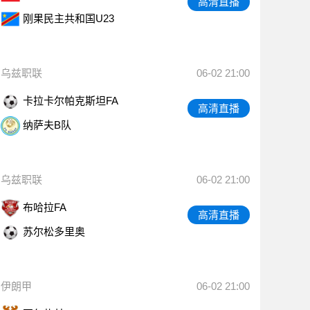
高清直播
刚果民主共和国U23
乌兹职联
06-02 21:00
卡拉卡尔帕克斯坦FA
高清直播
纳萨夫B队
乌兹职联
06-02 21:00
布哈拉FA
高清直播
苏尔松多里奥
伊朗甲
06-02 21:00