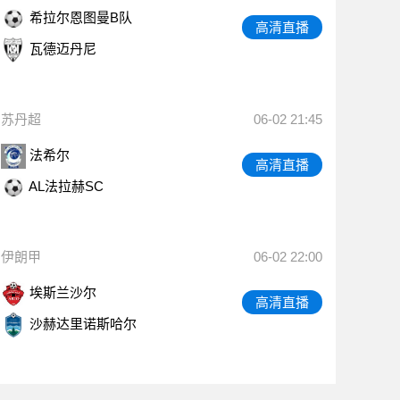
希拉尔恩图曼B队
高清直播
瓦德迈丹尼
苏丹超
06-02 21:45
法希尔
高清直播
AL法拉赫SC
伊朗甲
06-02 22:00
埃斯兰沙尔
高清直播
沙赫达里诺斯哈尔