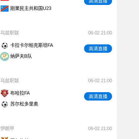
高清直播
刚果民主共和国U23
乌兹职联
06-02 21:00
卡拉卡尔帕克斯坦FA
高清直播
纳萨夫B队
乌兹职联
06-02 21:00
布哈拉FA
高清直播
苏尔松多里奥
伊朗甲
06-02 21:00