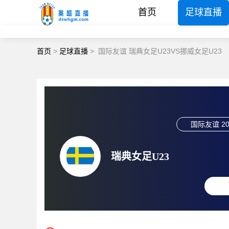
首页
足球直播
首页
>
足球直播
>
国际友谊 瑞典女足U23VS挪威女足U23
国际友谊
20
瑞典女足U23