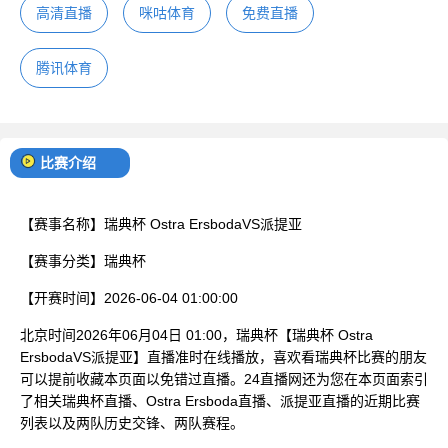
高清直播
咪咕体育
免费直播
腾讯体育
比赛介绍
【赛事名称】
瑞典杯 Ostra ErsbodaVS派提亚
【赛事分类】
瑞典杯
【开赛时间】
2026-06-04 01:00:00
北京时间2026年06月04日 01:00，瑞典杯【瑞典杯 Ostra
ErsbodaVS派提亚】直播准时在线播放，喜欢看瑞典杯比赛的朋友
可以提前收藏本页面以免错过直播。24直播网还为您在本页面索引
了相关瑞典杯直播、Ostra Ersboda直播、派提亚直播的近期比赛
列表以及两队历史交锋、两队赛程。