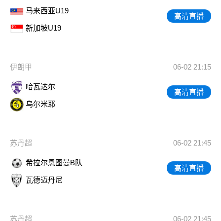
马来西亚U19
高清直播
新加坡U19
伊朗甲
06-02 21:15
哈瓦达尔
高清直播
乌尔米耶
苏丹超
06-02 21:45
希拉尔恩图曼B队
高清直播
瓦德迈丹尼
苏丹超
06-02 21:45