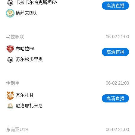
卡拉卡尔帕克斯坦FA
高清直播
纳萨夫B队
乌兹职联
06-02 21:00
布哈拉FA
高清直播
苏尔松多里奥
伊朗甲
06-02 21:00
瓦尔扎甘
高清直播
尼洛耶扎米尼
东南亚U19
06-02 21:00