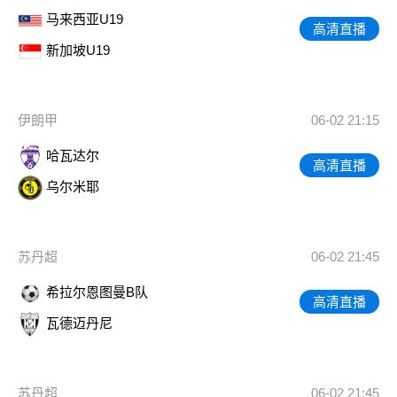
马来西亚U19
高清直播
新加坡U19
伊朗甲
06-02 21:15
哈瓦达尔
高清直播
乌尔米耶
苏丹超
06-02 21:45
希拉尔恩图曼B队
高清直播
瓦德迈丹尼
苏丹超
06-02 21:45