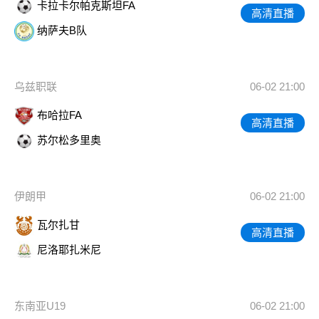
卡拉卡尔帕克斯坦FA
高清直播
纳萨夫B队
乌兹职联
06-02 21:00
布哈拉FA
高清直播
苏尔松多里奥
伊朗甲
06-02 21:00
瓦尔扎甘
高清直播
尼洛耶扎米尼
东南亚U19
06-02 21:00