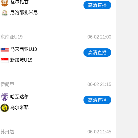
瓦尔扎甘
高清直播
尼洛耶扎米尼
东南亚U19
06-02 21:00
马来西亚U19
高清直播
新加坡U19
伊朗甲
06-02 21:15
哈瓦达尔
高清直播
乌尔米耶
苏丹超
06-02 21:45