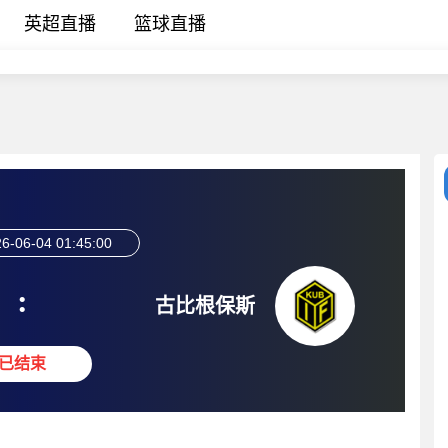
英超直播
篮球直播
6-06-04 01:45:00
:
古比根保斯
已结束