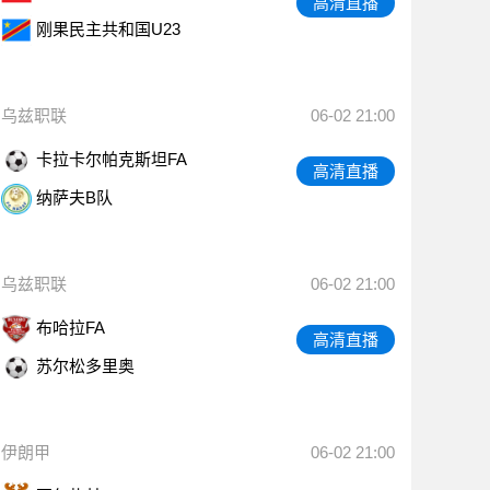
高清直播
刚果民主共和国U23
乌兹职联
06-02 21:00
卡拉卡尔帕克斯坦FA
高清直播
纳萨夫B队
乌兹职联
06-02 21:00
布哈拉FA
高清直播
苏尔松多里奥
伊朗甲
06-02 21:00