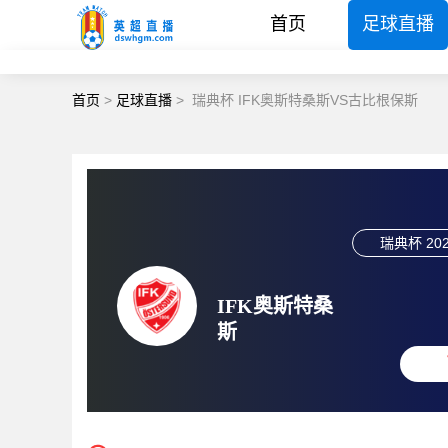
首页
足球直播
首页
>
足球直播
>
瑞典杯 IFK奥斯特桑斯VS古比根保斯
瑞典杯
202
IFK奥斯特桑
斯