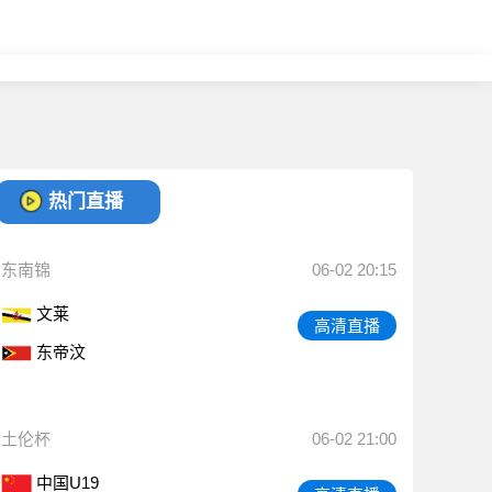
热门直播
东南锦
06-02 20:15
文莱
高清直播
东帝汶
土伦杯
06-02 21:00
中国U19