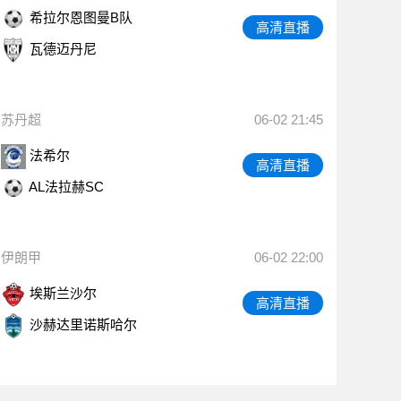
希拉尔恩图曼B队
高清直播
瓦德迈丹尼
苏丹超
06-02 21:45
法希尔
高清直播
AL法拉赫SC
伊朗甲
06-02 22:00
埃斯兰沙尔
高清直播
沙赫达里诺斯哈尔