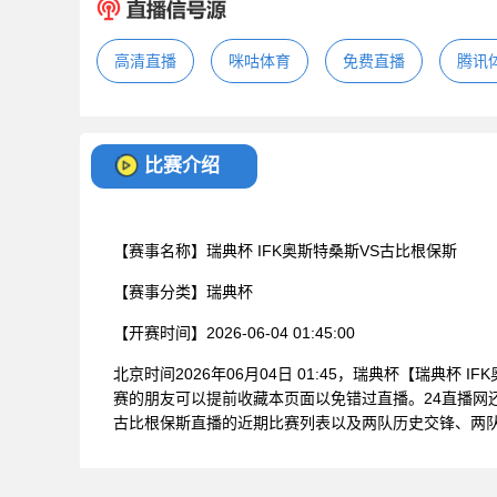
高清直播
咪咕体育
免费直播
腾讯
比赛介绍
【赛事名称】
瑞典杯 IFK奥斯特桑斯VS古比根保斯
【赛事分类】
瑞典杯
【开赛时间】
2026-06-04 01:45:00
北京时间2026年06月04日 01:45，瑞典杯【瑞典杯
赛的朋友可以提前收藏本页面以免错过直播。24直播网
古比根保斯直播的近期比赛列表以及两队历史交锋、两