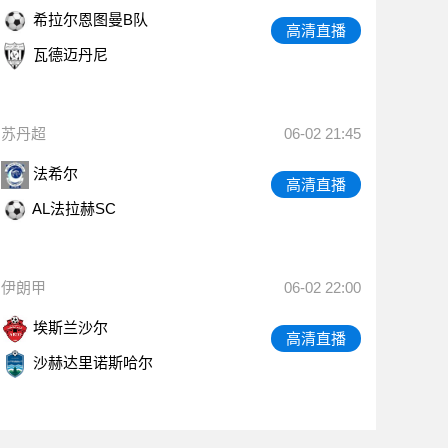
希拉尔恩图曼B队
高清直播
瓦德迈丹尼
苏丹超
06-02 21:45
法希尔
高清直播
AL法拉赫SC
伊朗甲
06-02 22:00
埃斯兰沙尔
高清直播
沙赫达里诺斯哈尔