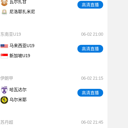
瓦尔扎甘
高清直播
尼洛耶扎米尼
东南亚U19
06-02 21:00
马来西亚U19
高清直播
新加坡U19
伊朗甲
06-02 21:15
哈瓦达尔
高清直播
乌尔米耶
苏丹超
06-02 21:45