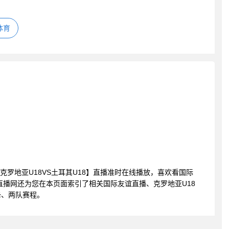
体育
友谊 克罗地亚U18VS土耳其U18】直播准时在线播放，喜欢看国际
直播网还为您在本页面索引了相关国际友谊直播、克罗地亚U18
锋、两队赛程。