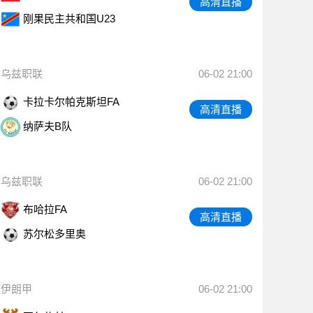
高清直播
刚果民主共和国U23
乌兹职联
06-02 21:00
卡拉卡尔帕克斯坦FA
高清直播
纳萨夫B队
乌兹职联
06-02 21:00
布哈拉FA
高清直播
苏尔松多里奥
伊朗甲
06-02 21:00