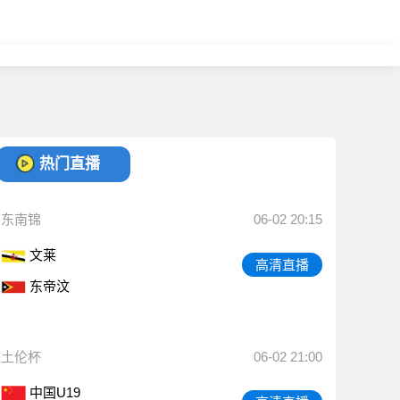
热门直播
东南锦
06-02 20:15
文莱
高清直播
东帝汶
土伦杯
06-02 21:00
中国U19