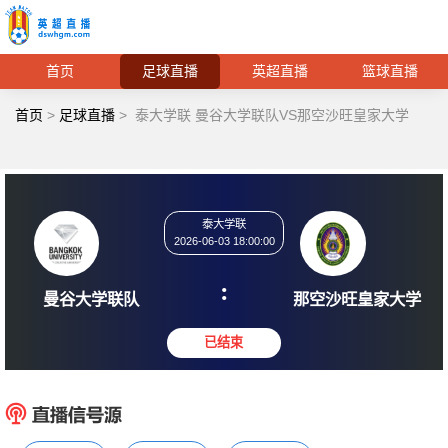
首页
足球直播
英超直播
篮球直播
首页
>
足球直播
>
泰大学联 曼谷大学联队VS那空沙旺皇家大学
泰大学联
2026-06-03 18:00:00
:
曼谷大学联队
那空沙旺
已结束