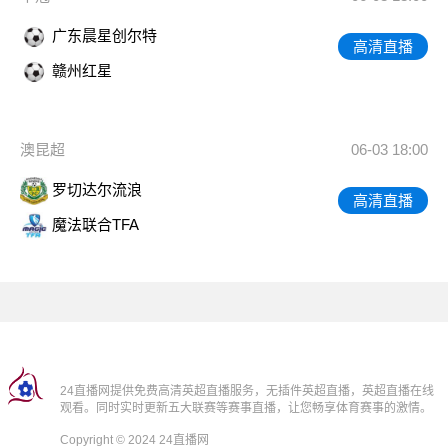
广东晨星创尔特
高清直播
赣州红星
澳昆超
06-03 18:00
罗切达尔流浪
高清直播
魔法联合TFA
24直播网提供免费高清英超直播服务，无插件英超直播，英超直播在线
观看。同时实时更新五大联赛等赛事直播，让您畅享体育赛事的激情。
Copyright © 2024 24直播网