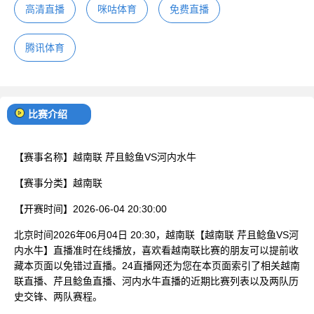
高清直播
咪咕体育
免费直播
腾讯体育
比赛介绍
【赛事名称】
越南联 芹且鲶鱼VS河内水牛
【赛事分类】
越南联
【开赛时间】
2026-06-04 20:30:00
北京时间2026年06月04日 20:30，越南联【越南联 芹且鲶鱼VS河
内水牛】直播准时在线播放，喜欢看越南联比赛的朋友可以提前收
藏本页面以免错过直播。24直播网还为您在本页面索引了相关越南
联直播、芹且鲶鱼直播、河内水牛直播的近期比赛列表以及两队历
史交锋、两队赛程。