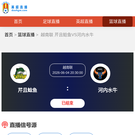
首页
足球直播
英超直播
篮球直播
首页
>
篮球直播
>
越南联 芹且鲶鱼VS河内水牛
越南联
2026-06-04 20:30:00
:
芹且鲶鱼
河内
已结束