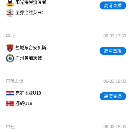
阳光海岸流浪者
高清直播
圣乔治维莱FC
中冠
06-03 17:30
盐城东台安贝斯
高清直播
广州黄埔志诚
国际友谊
06-03 18:00
克罗地亚U18
高清直播
挪威U18
中冠
06-03 18:00