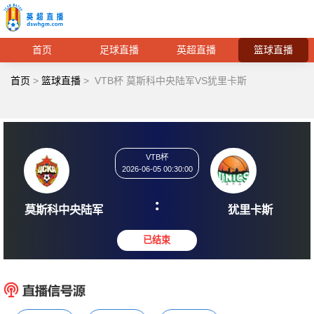
首页
足球直播
英超直播
篮球直播
首页
>
篮球直播
>
VTB杯 莫斯科中央陆军VS犹里卡斯
VTB杯
2026-06-05 00:30:00
:
莫斯科中央陆军
犹里
已结束