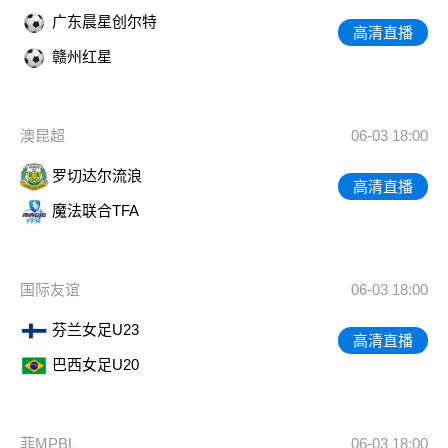
广东晨星创尔特
高清直播
赣州红星
澳昆超
06-03 18:00
罗切达尔流浪
高清直播
魔法联合TFA
国际友谊
06-03 18:00
芬兰女足U23
高清直播
巴西女足U20
菲MPBL
06-03 18:00