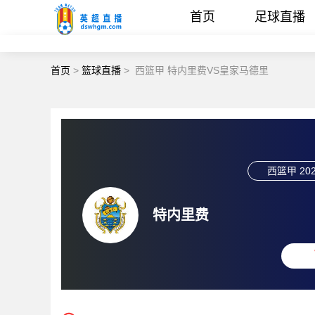
首页
足球直播
首页
>
篮球直播
>
西篮甲 特内里费VS皇家马德里
西篮甲
202
特内里费