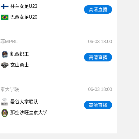
芬兰女足U23
高清直播
巴西女足U20
菲MPBL
06-03 18:00
凯西织工
高清直播
玄山勇士
泰大学联
06-03 18:00
曼谷大学联队
高清直播
那空沙旺皇家大学