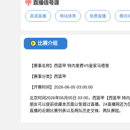
高清直播
咪咕体育
免费直播
腾讯
比赛介绍
【赛事名称】
西篮甲 特内里费VS皇家马德里
【赛事分类】
西篮甲
【开赛时间】
2026-06-05 03:00:00
北京时间2026年06月05日 03:00，西篮甲【西篮
朋友可以提前收藏本页面以免错过直播。24直播网还为
直播的近期比赛列表以及两队历史交锋、两队赛程。