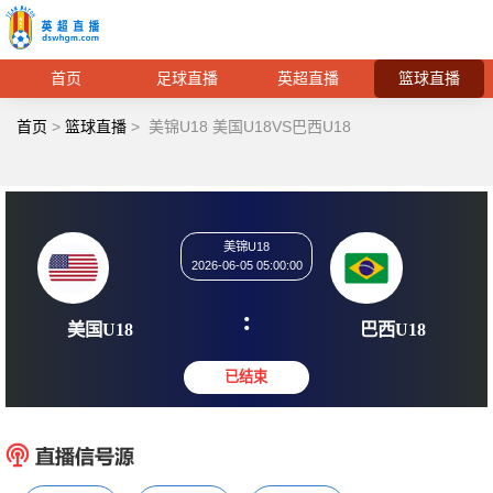
首页
足球直播
英超直播
篮球直播
首页
>
篮球直播
>
美锦U18 美国U18VS巴西U18
美锦U18
2026-06-05 05:00:00
:
美国U18
巴西U
已结束