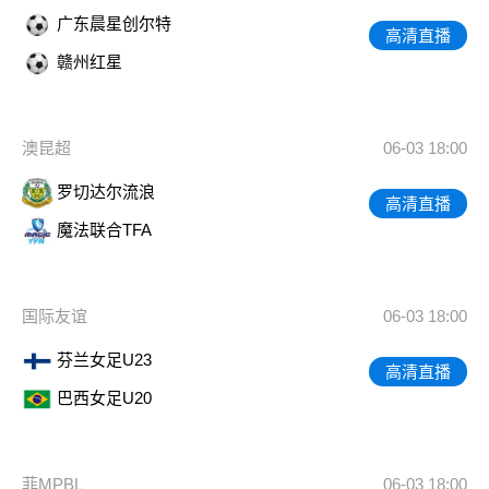
广东晨星创尔特
高清直播
赣州红星
澳昆超
06-03 18:00
罗切达尔流浪
高清直播
魔法联合TFA
国际友谊
06-03 18:00
芬兰女足U23
高清直播
巴西女足U20
菲MPBL
06-03 18:00