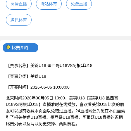
高清直播
咪咕体育
免费直播
腾讯体育
比赛介绍
【赛事名称】
美锦U18 墨西哥U18VS阿根廷U18
【赛事分类】
美锦U18
【开赛时间】
2026-06-05 10:00:00
北京时间2026年06月05日 10:00，美锦U18【美锦U18 墨西哥
U18VS阿根廷U18】直播准时在线播放，喜欢看美锦U18比赛的朋
友可以提前收藏本页面以免错过直播。24直播网还为您在本页面索
引了相关美锦U18直播、墨西哥U18直播、阿根廷U18直播的近期
比赛列表以及两队历史交锋、两队赛程。