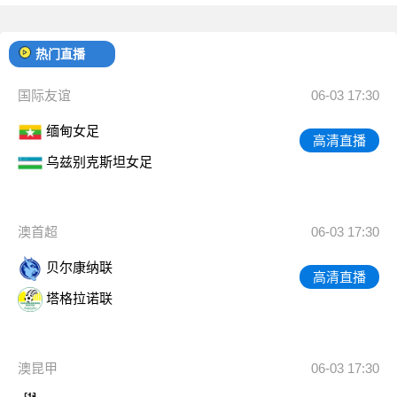
热门直播
国际友谊
06-03 17:30
缅甸女足
高清直播
乌兹别克斯坦女足
澳首超
06-03 17:30
贝尔康纳联
高清直播
塔格拉诺联
澳昆甲
06-03 17:30