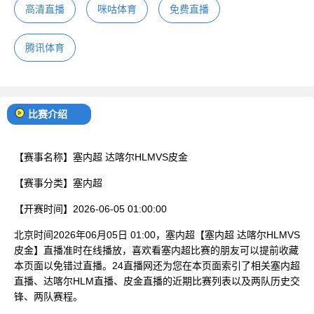
高清直播
咪咕体育
免费直播
腾讯体育
比赛介绍
【赛事名称】
塞内超 达喀尔HLMVS皮金
【赛事分类】
塞内超
【开赛时间】
2026-06-05 01:00:00
北京时间2026年06月05日 01:00，塞内超【塞内超 达喀尔HLMVS
皮金】直播准时在线播放，喜欢看塞内超比赛的朋友可以提前收藏
本页面以免错过直播。24直播网还为您在本页面索引了相关塞内超
直播、达喀尔HLM直播、皮金直播的近期比赛列表以及两队历史交
锋、两队赛程。