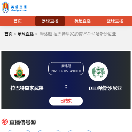
首页
足球直播
英超直播
篮球直播
首页
>
足球直播
>
摩洛超 拉巴特皇家武装VSDHJ哈斯沙尼亚
摩洛超
2026-06-05 04:00:00
:
拉巴特皇家武装
DHJ哈
已结束