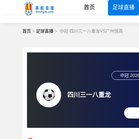
首页
足球直播
首页
>
足球直播
>
中冠 四川三一八重龙VS广州悦高
中冠
2026
四川三一八重龙