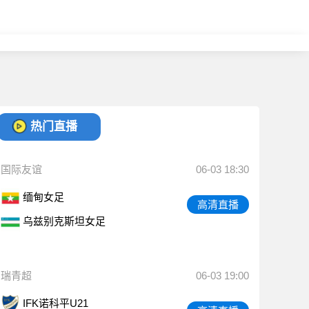
热门直播
国际友谊
06-03 18:30
缅甸女足
高清直播
乌兹别克斯坦女足
瑞青超
06-03 19:00
IFK诺科平U21